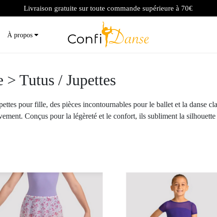
Livraison gratuite sur toute commande supérieure à 70€
À propos
 > Tutus / Jupettes
ttes pour fille, des pièces incontournables pour le ballet et la danse cl
ent. Conçus pour la légèreté et le confort, ils subliment la silhouette