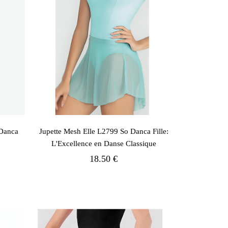
 Danca
Jupette Mesh Elle L2799 So Danca Fille:
L'Excellence en Danse Classique
18.50 €