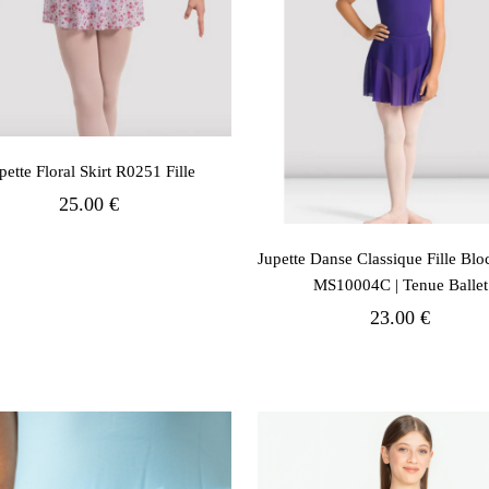
pette Floral Skirt R0251 Fille
25.00 €
Jupette Danse Classique Fille Bl
MS10004C | Tenue Ballet
23.00 €