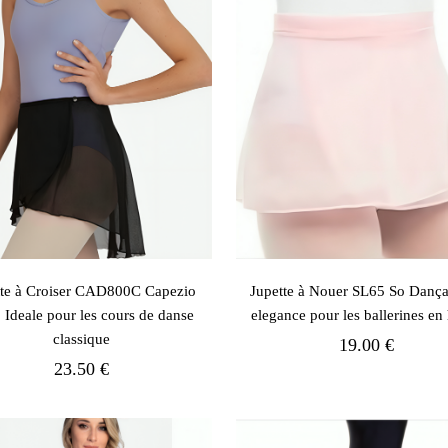
tte à Croiser CAD800C Capezio
Jupette à Nouer SL65 So Dança 
: Ideale pour les cours de danse
elegance pour les ballerines en
classique
19.00 €
23.50 €