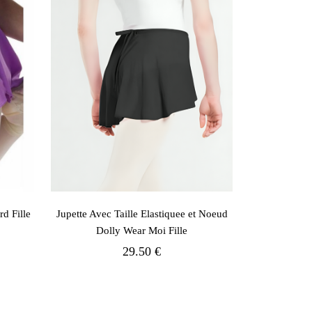
d Fille
Jupette Avec Taille Elastiquee et Noeud
Dolly Wear Moi Fille
29.50 €