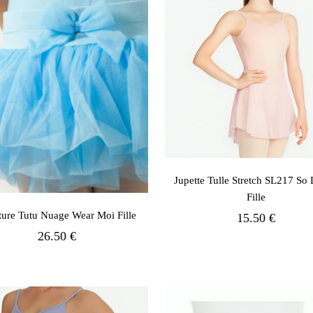
Jupette Tulle Stretch SL217 So
Fille
ture Tutu Nuage Wear Moi Fille
15.50 €
26.50 €