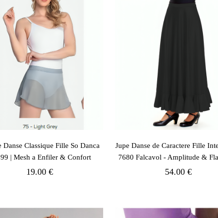
e Danse Classique Fille So Danca
Jupe Danse de Caractere Fille In
99 | Mesh a Enfiler & Confort
7680 Falcavol - Amplitude & F
19.00 €
54.00 €