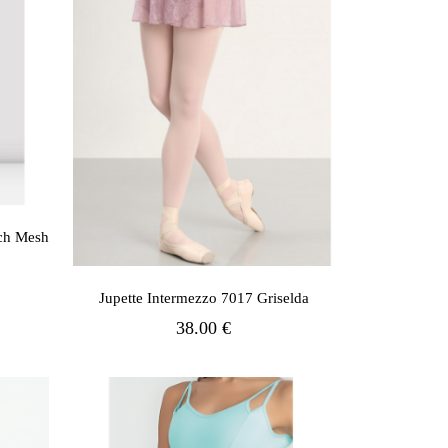
och Mesh
Jupette Intermezzo 7017 Griselda
38.00 €