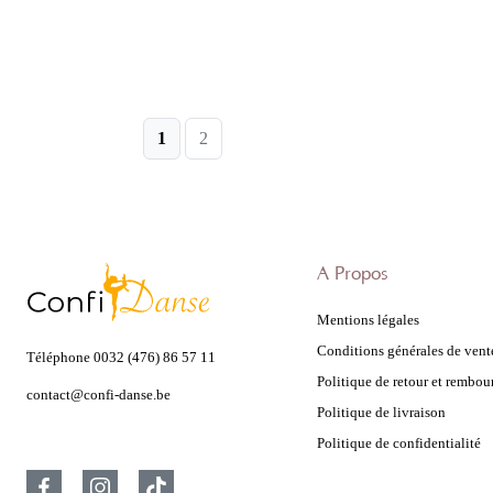
1
2
À Propos
Mentions légales
Conditions générales de vent
Téléphone
0032 (476) 86 57 11
Politique de retour et rembo
contact@confi-danse.be
Politique de livraison
Politique de confidentialité