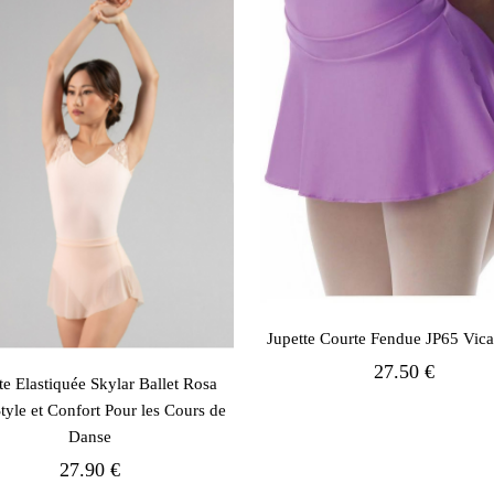
Jupette Courte Fendue JP65 Vicar
27.50 €
te Elastiquée Skylar Ballet Rosa
 Style et Confort Pour les Cours de
Danse
27.90 €