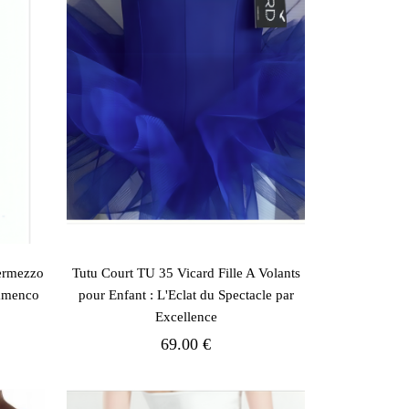
termezzo
Tutu Court TU 35 Vicard Fille A Volants
lamenco
pour Enfant : L'Eclat du Spectacle par
Excellence
69.00 €