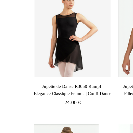
Jupette de Danse R3050 Rumpf |
Jupe
Elegance Classique Femme | Confi-Danse
Fille
24.00 €