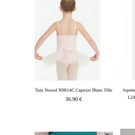
Tutu Noeud N9814C Capezio Blanc Fille
Jupett
L24
36.90 €