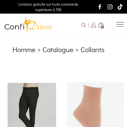
Livraison gratuite sur toute commande
supérieure à 70€
0
Homme > Catalogue > Collants