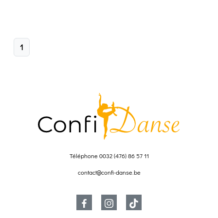
1
Téléphone
0032 (476) 86 57 11
contact@confi-danse.be