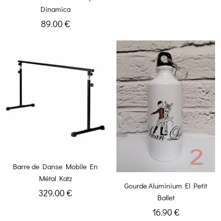
Dinamica
89.00 €
Barre de Danse Mobile En
Métal Katz
Gourde Aluminium El Petit
329.00 €
Ballet
16.90 €