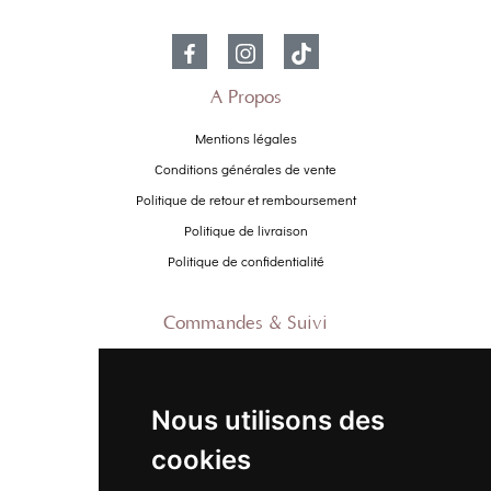
À Propos
Mentions légales
Conditions générales de vente
Politique de retour et remboursement
Politique de livraison
Politique de confidentialité
Commandes & Suivi
Contactez-nous
À propos
Nous utilisons des
Suivre ma commande
cookies
Promo