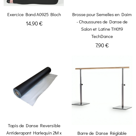
Exercice Band A0925 Bloch
Brosse pour Semelles en Daim
- Chaussures de Danse de
14.90 €
Salon et Latine TH019
TechDance
7.90 €
Tapis de Danse Reversible
Antiderapant Harlequin 2M x
Barre de Danse Réglable