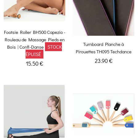
Footsie Roller BH500 Capezio -
Rouleau de Massage Pieds en
Turnboard Planche à
STOCK
Bois | Confi-Danse
Pirouettes TH095 Techdance
ÉPUISÉ
23.90 €
15.50 €