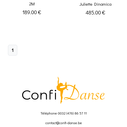
2M
Juliette Dinamica
189.00 €
485.00 €
1
Téléphone
0032 (476) 86 57 11
contact@confi-danse.be