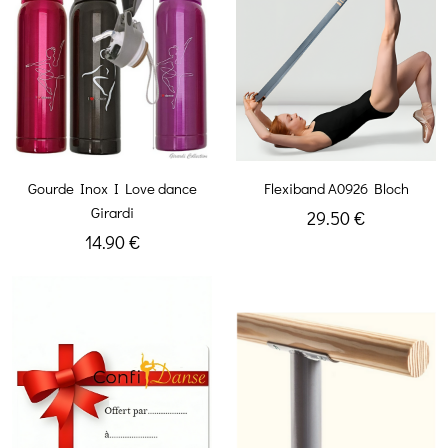
Gourde Inox I Love dance
Flexiband A0926 Bloch
Girardi
29.50 €
14.90 €