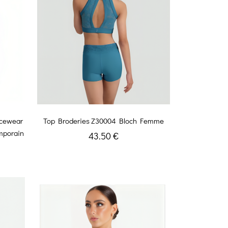
ncewear
Top Broderies Z30004 Bloch Femme
mporain
43.50 €