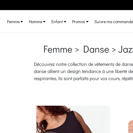
Femme
Homme
Enfant
Promos
Suivre ma commande
Femme > Danse > Jaz
Découvrez notre collection de vêtements de danse
danse allient un design tendance à une liberté d
respirantes, ils sont parfaits pour vos cours, répé