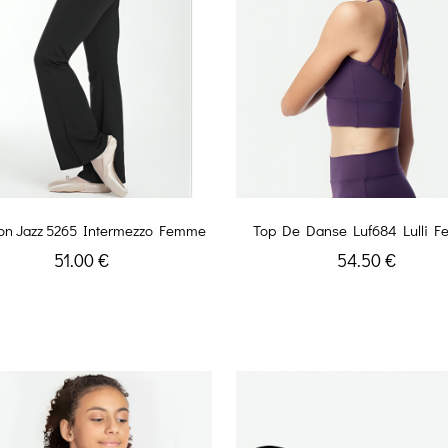
lon Jazz 5265 Intermezzo Femme
Top De Danse Luf684 Lulli 
51.00 €
54.50 €