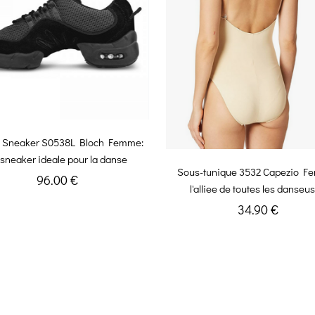
 Sneaker S0538L Bloch Femme:
 sneaker ideale pour la danse
Sous-tunique 3532 Capezio F
96.00 €
l'alliee de toutes les danseu
34.90 €