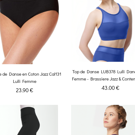
Top de Danse LUB378 Lulli Da
e de Danse en Coton Jazz Cal131
Femme - Brassiere Jazz & Conte
Lulli Femme
43.00 €
23.90 €