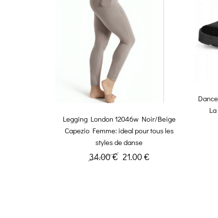
Dance
La
Legging London 12046w Noir/Beige
Capezio Femme: ideal pour tous les
styles de danse
34.00 €
21.00 €