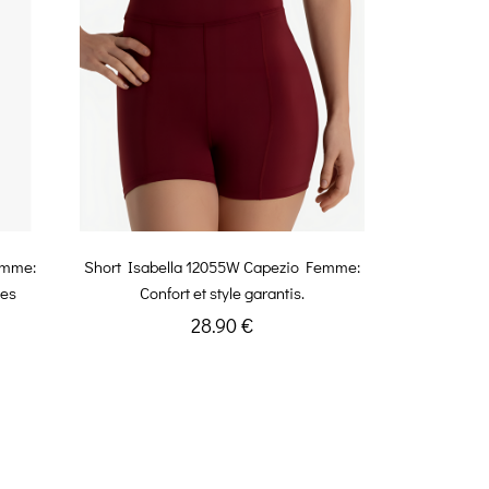
emme:
Short Isabella 12055W Capezio Femme:
ses
Confort et style garantis.
28.90 €