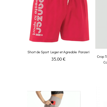
Short de Sport Leger et Agreable Panzeri
Crop T
35.00 €
Co