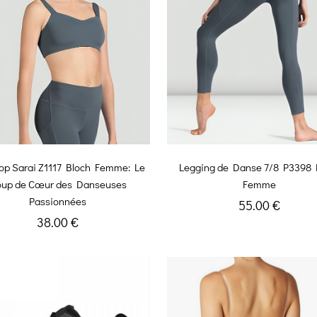
op Sarai Z1117 Bloch Femme: Le
Legging de Danse 7/8 P3398 
up de Cœur des Danseuses
Femme
Passionnées
55.00 €
38.00 €