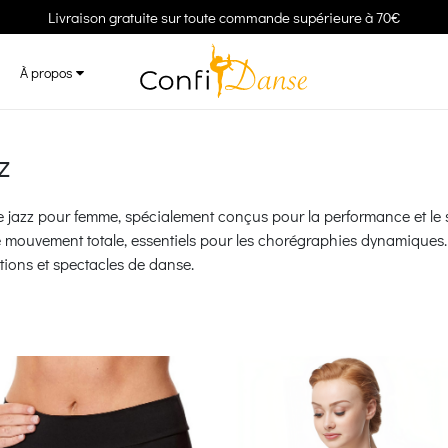
Livraison gratuite sur toute commande supérieure à 70€
À propos
z
 jazz pour femme, spécialement conçus pour la performance et le s
e mouvement totale, essentiels pour les chorégraphies dynamiques
titions et spectacles de danse.