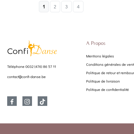
1
2
3
4
À Propos
Mentions légales
Conditions générales de ven
Téléphone
0032 (476) 86 57 11
Politique de retour et rembo
contact@confi-danse.be
Politique de livraison
Politique de confidentialité