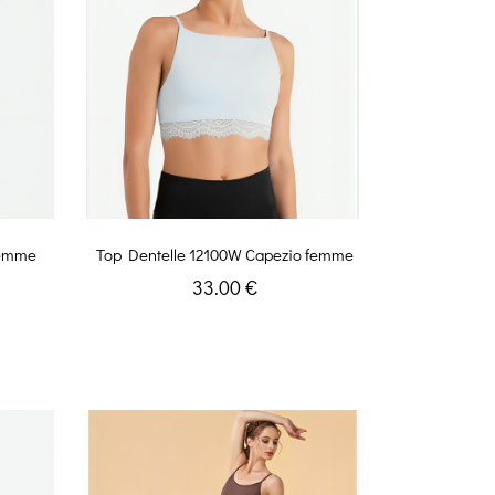
Femme
Top Dentelle 12100W Capezio femme
33.00 €