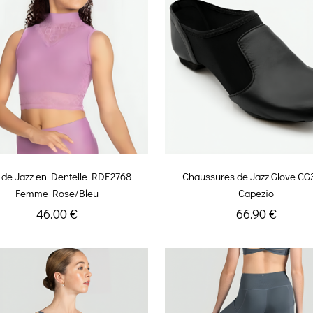
 de Jazz en Dentelle RDE2768
Chaussures de Jazz Glove C
Femme Rose/Bleu
Capezio
46.00 €
66.90 €