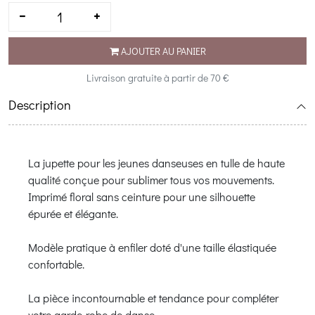
AJOUTER AU PANIER
Livraison gratuite à partir de 70 €
Description
La jupette pour les jeunes danseuses en tulle de haute
qualité conçue pour sublimer tous vos mouvements.
Imprimé floral sans ceinture pour une silhouette
épurée et élégante.
Modèle pratique à enfiler doté d'une taille élastiquée
confortable.
La pièce incontournable et tendance pour compléter
votre garde-robe de danse.