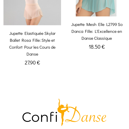
Jupette Mesh Elle L2799 So
Danca Fille: L'Excellence en
Jupette Elastiquée Skylar
Danse Classique
Ballet Rosa Fille: Style et
18.50 €
Confort Pour les Cours de
Danse
27.90 €