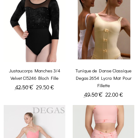
Justaucorps Manches 3/4
Tunique de Danse Classique
Velvet Cl5246 Bloch Fille
Degas 2654 Lycra Mat Pour
Fillette
42.50 €
29.50 €
49.50 €
22.00 €