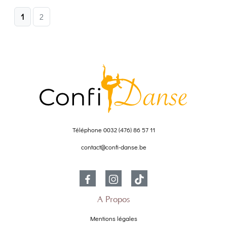
1
2
Téléphone
0032 (476) 86 57 11
contact@confi-danse.be
À Propos
Mentions légales