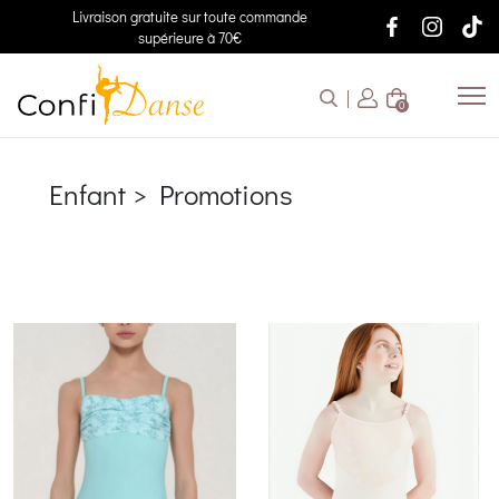
Livraison gratuite sur toute commande
supérieure à 70€
0
Enfant > Promotions