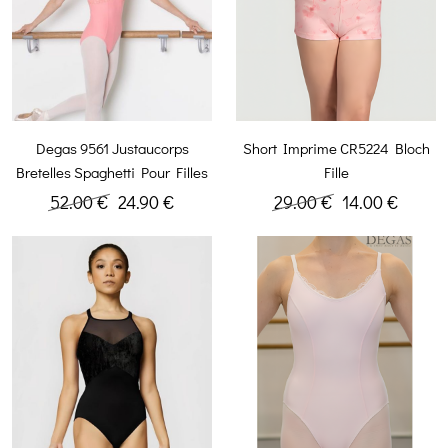
Degas 9561 Justaucorps
Short Imprime CR5224 Bloch
Bretelles Spaghetti Pour Filles
Fille
52.00 €
24.90 €
29.00 €
14.00 €