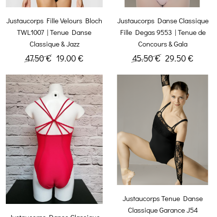
Justaucorps Fille Velours Bloch
Justaucorps Danse Classique
TWL1007 | Tenue Danse
Fille Degas 9553 | Tenue de
Classique & Jazz
Concours & Gala
47.50 €
19.00 €
45.50 €
29.50 €
Justaucorps Tenue Danse
Classique Garance J54
Justaucorps Danse Classique