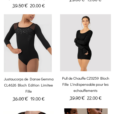
39.50 €
20.00 €
Pull de Chauffe CZ0259 Bloch
Justaucorps de Danse Gemma
Fille L'indispensable pour les
CL4626 Bloch Edition Limitee
echauffements
Fille
39.90 €
22.00 €
36.00 €
19.00 €