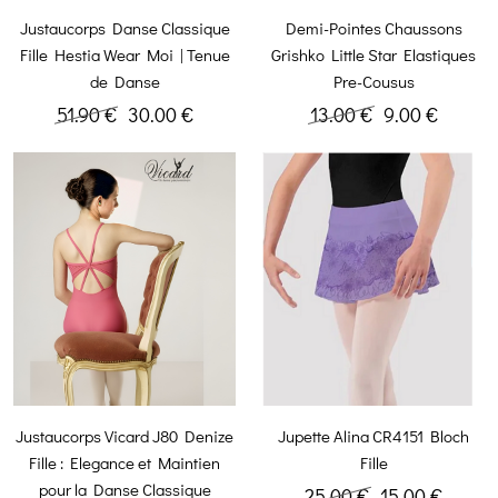
Justaucorps Danse Classique
Demi-Pointes Chaussons
Fille Hestia Wear Moi | Tenue
Grishko Little Star Elastiques
de Danse
Pre-Cousus
51.90 €
30.00 €
13.00 €
9.00 €
Justaucorps Vicard J80 Denize
Jupette Alina CR4151 Bloch
Fille : Elegance et Maintien
Fille
pour la Danse Classique
25.00 €
15.00 €