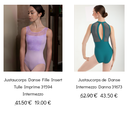
Justaucorps Danse Fille Insert
Justaucorps de Danse
Tulle Imprime 31594
Intermezzo Danna 31673
Intermezzo
62.90 €
43.50 €
41.50 €
19.00 €