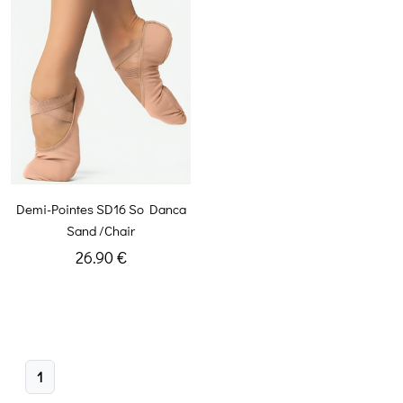
Demi-Pointes SD16 So Danca
Sand /Chair
26.90 €
1