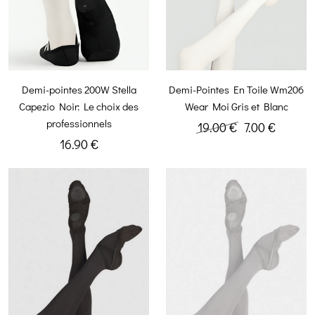
Demi-pointes 200W Stella
Demi-Pointes En Toile Wm206
Capezio Noir: Le choix des
Wear Moi Gris et Blanc
professionnels
19.00 €
7.00 €
16.90 €