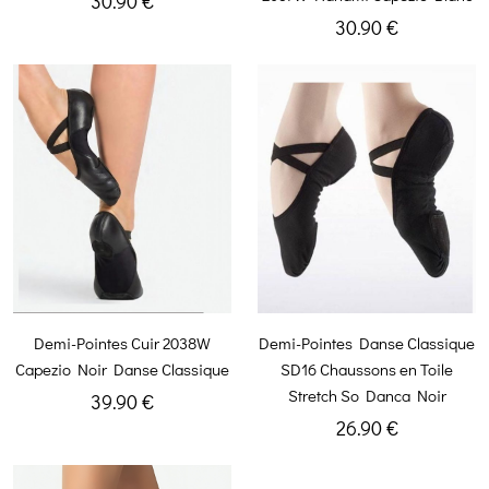
30.90 €
30.90 €
Demi-Pointes Cuir 2038W
Demi-Pointes Danse Classique
Capezio Noir Danse Classique
SD16 Chaussons en Toile
Stretch So Danca Noir
39.90 €
26.90 €