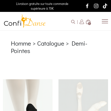
Livraison gratuite sur toute commande
supérieure à 70€
0
Homme > Catalogue > Demi-
Pointes