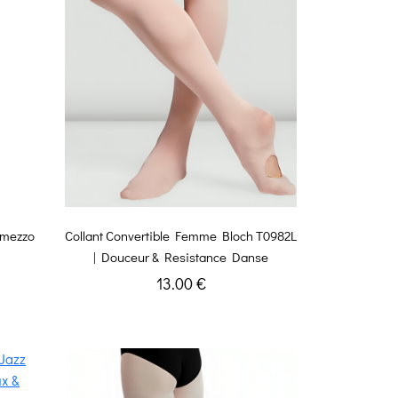
rmezzo
Collant Convertible Femme Bloch T0982L
| Douceur & Resistance Danse
13.00 €