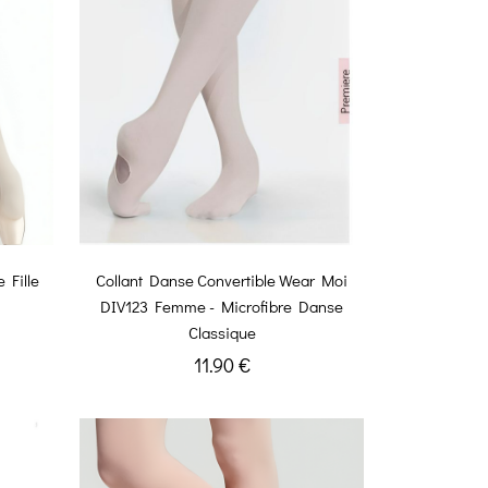
 Fille
Collant Danse Convertible Wear Moi
DIV123 Femme - Microfibre Danse
Classique
11.90 €