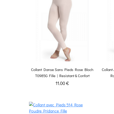
Collant Danse Sans Pieds Rose Bloch
Collant
T0985G Fille | Resistant & Confort
Ro
11.00 €