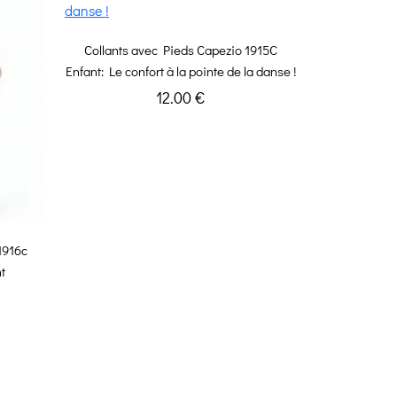
Collants avec Pieds Capezio 1915C
Enfant: Le confort à la pointe de la danse !
12.00 €
1916c
t