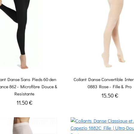
lant Danse Sans Pieds 60 den
Collant Danse Convertible Inte
ance 862 - Microfibre Douce &
0883 Rose - Fille & Pro
Resistante
15.50 €
11.50 €