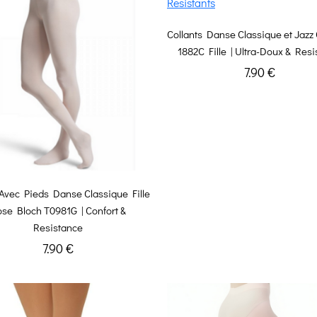
Collants Danse Classique et Jazz
1882C Fille | Ultra-Doux & Resi
7.90 €
 Avec Pieds Danse Classique Fille
se Bloch T0981G | Confort &
Resistance
7.90 €