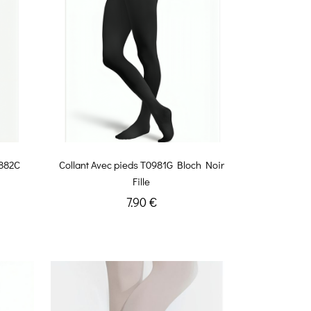
1882C
Collant Avec pieds T0981G Bloch Noir
Fille
7.90 €