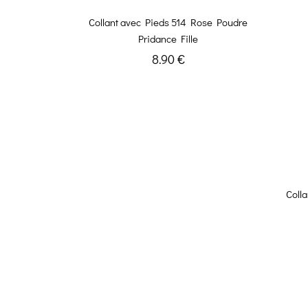
Collant avec Pieds 514 Rose Poudre
Pridance Fille
8.90 €
Coll