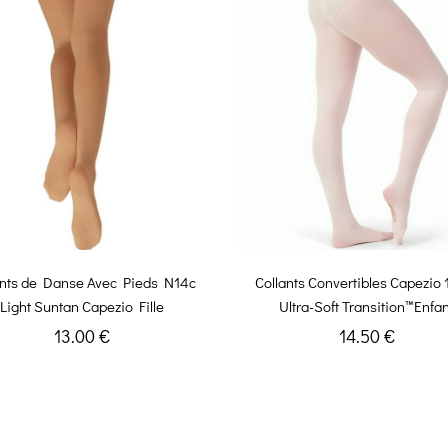
ants de Danse Avec Pieds N14c
Collants Convertibles Capezio 
Light Suntan Capezio Fille
Ultra-Soft Transition™Enfan
13.00 €
14.50 €