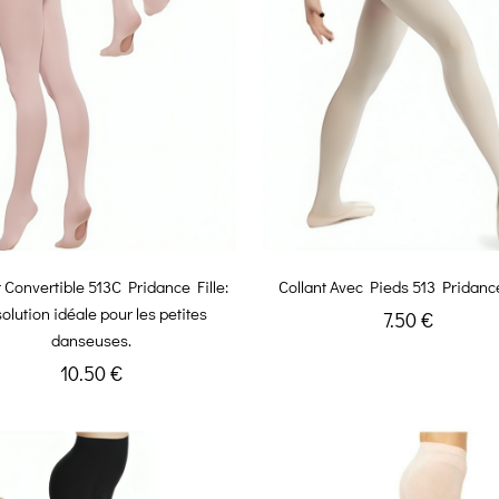
t Convertible 513C Pridance Fille:
Collant Avec Pieds 513 Pridance
solution idéale pour les petites
7.50 €
danseuses.
10.50 €