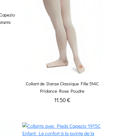
 Capezio
stants
Collant de Danse Classique Fille 514C
Pridance Rose Poudre
11.50 €