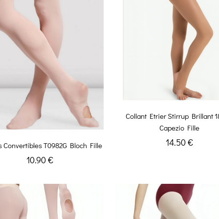
Collant Etrier Stirrup Brillant 
Capezio Fille
14.50 €
s Convertibles T0982G Bloch Fille
10.90 €