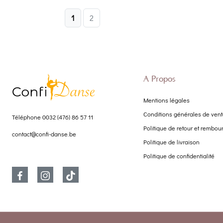
1
2
À Propos
Mentions légales
Conditions générales de ven
Téléphone
0032 (476) 86 57 11
Politique de retour et rembo
contact@confi-danse.be
Politique de livraison
Politique de confidentialité