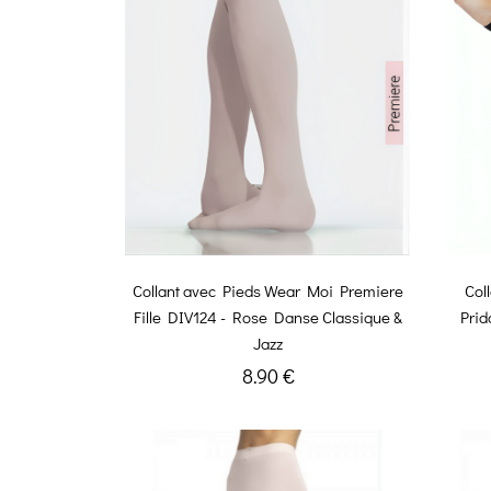
Collant avec Pieds Wear Moi Premiere
Col
Fille DIV124 - Rose Danse Classique &
Prid
Jazz
8.90 €