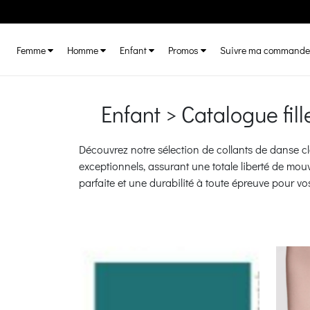
Femme
Homme
Enfant
Promos
Suivre ma commande
Enfant > Catalogue fill
Découvrez notre sélection de collants de danse cla
exceptionnels, assurant une totale liberté de mouv
parfaite et une durabilité à toute épreuve pour vo