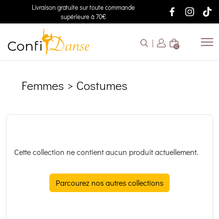
Livraison gratuite sur toute commande
supérieure à 70€
0
Femmes > Costumes
Cette collection ne contient aucun produit actuellement.
Parcourez nos autres collections