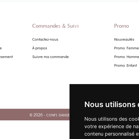
Commandes & Suivi
Promo
Contactez-nous
Nouveautés
te
À propos
Promo Femme
ursement
Suivre ma commande
Promo Homm
Promo Enfant
Nous utilisons
© 2026 -
. Tous droits réservés.
CONFI DANSE
Nous utilisons des cook
votre expérience de na
contenu personnalisé et