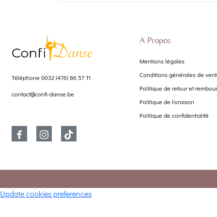
À Propos
Mentions légales
Conditions générales de ven
Téléphone
0032 (476) 86 57 11
Politique de retour et rembo
contact@confi-danse.be
Politique de livraison
Politique de confidentialité
Update cookies preferences