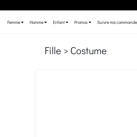
Femme
Homme
Enfant
Promos
Suivre ma commande
Fille > Costume