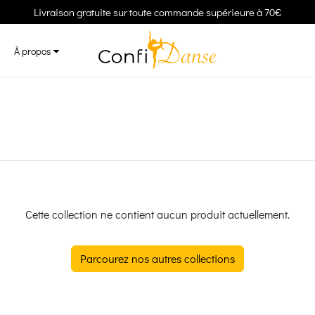
Livraison gratuite sur toute commande supérieure à 70€
À propos
Cette collection ne contient aucun produit actuellement.
Parcourez nos autres collections