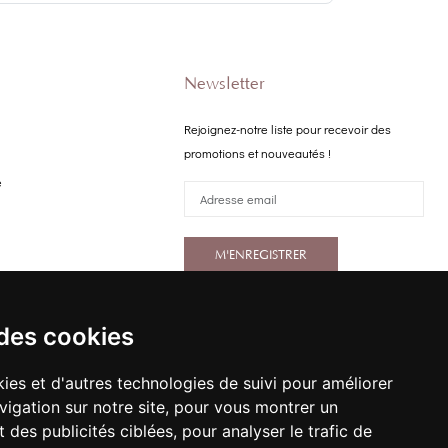
Newsletter
Rejoignez-notre liste pour recevoir des
promotions et nouveautés !
e
M'ENREGISTRER
 des cookies
ies et d'autres technologies de suivi pour améliorer
vigation sur notre site, pour vous montrer un
 des publicités ciblées, pour analyser le trafic de