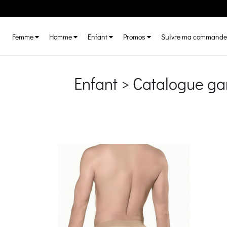
Femme
Homme
Enfant
Promos
Suivre ma commande
Enfant > Catalogue g