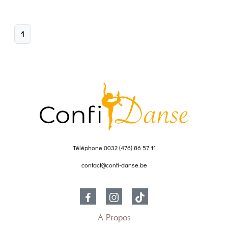
1
Téléphone
0032 (476) 86 57 11
contact@confi-danse.be
À Propos