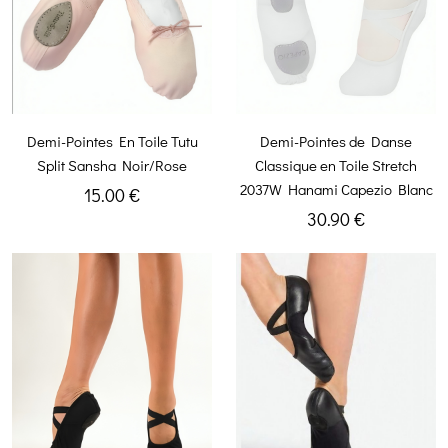
Demi-Pointes En Toile Tutu
Demi-Pointes de Danse
Split Sansha Noir/Rose
Classique en Toile Stretch
2037W Hanami Capezio Blanc
15.00 €
30.90 €