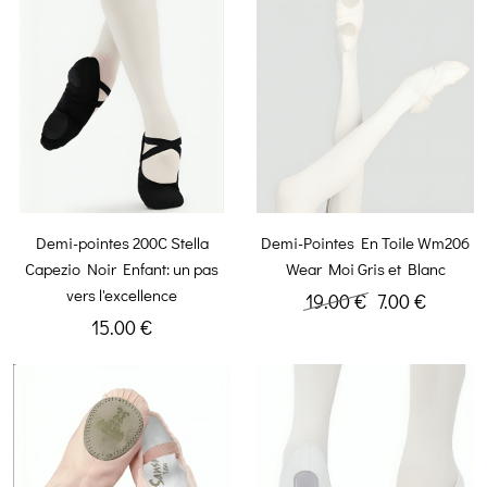
Demi-pointes 200C Stella
Demi-Pointes En Toile Wm206
Capezio Noir Enfant: un pas
Wear Moi Gris et Blanc
vers l'excellence
19.00 €
7.00 €
15.00 €