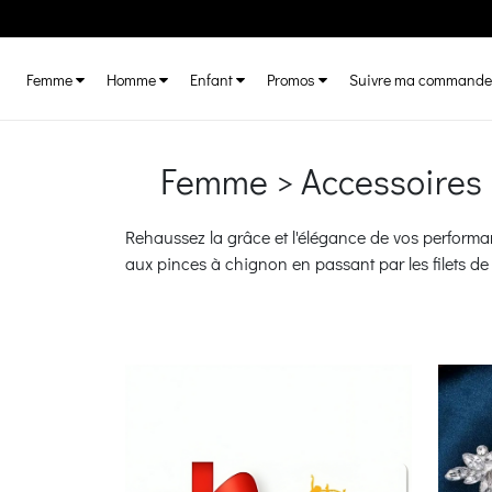
Femme
Homme
Enfant
Promos
Suivre ma commande
Femme > Accessoires 
Rehaussez la grâce et l'élégance de vos performan
aux pinces à chignon en passant par les filets de 