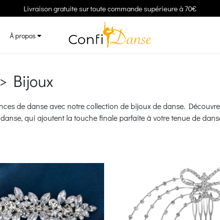
Livraison gratuite sur toute commande supérieure à 70€
À propos
> Bijoux
ces de danse avec notre collection de bijoux de danse. Découvrez 
danse, qui ajoutent la touche finale parfaite à votre tenue de danse 