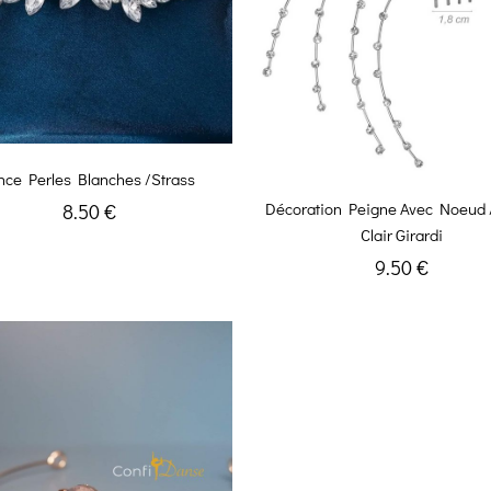
nce Perles Blanches /Strass
Décoration Peigne Avec Noeud 
8.50 €
Clair Girardi
9.50 €