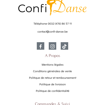
Téléphone
0032 (476) 86 57 11
contact@confi-danse.be
À Propos
Mentions légales
Conditions générales de vente
Politique de retour et remboursement
Politique de livraison
Politique de confidentialité
Commandes & Suivi