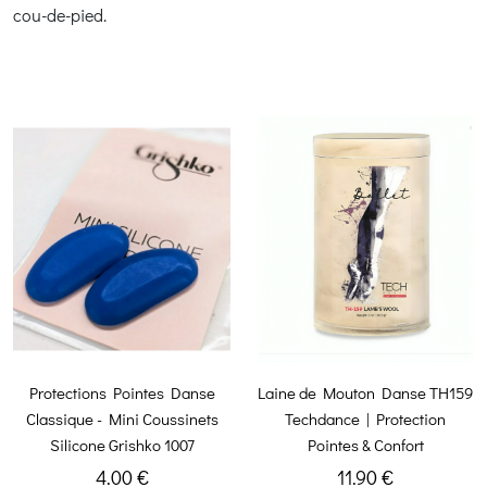
cou-de-pied.
Protections Pointes Danse
Laine de Mouton Danse TH159
Classique - Mini Coussinets
Techdance | Protection
Silicone Grishko 1007
Pointes & Confort
4.00 €
11.90 €