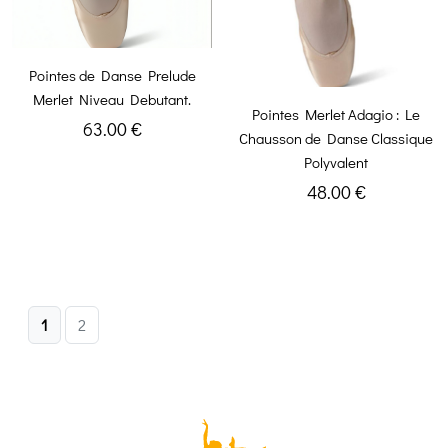
Pointes de Danse Prelude
Merlet Niveau Debutant.
Pointes Merlet Adagio : Le
63.00 €
Chausson de Danse Classique
Polyvalent
48.00 €
1
2