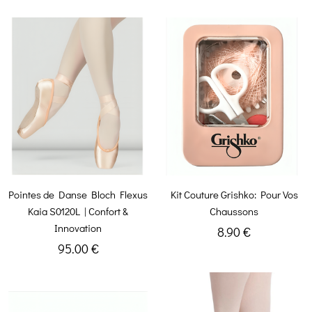
Pointes de Danse Bloch Flexus
Kit Couture Grishko: Pour Vos
Kaia S0120L | Confort &
Chaussons
Innovation
8.90 €
95.00 €