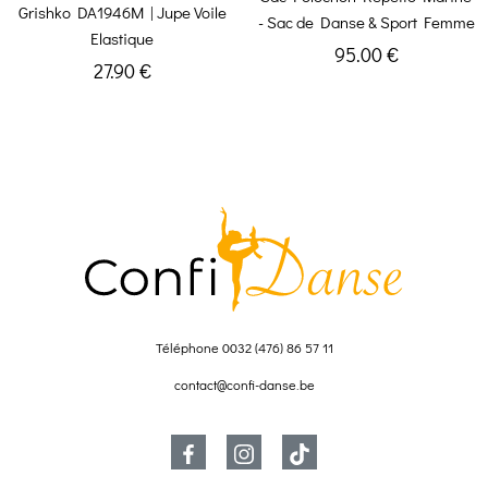
Grishko DA1946M | Jupe Voile
- Sac de Danse & Sport Femme
Elastique
95.00 €
27.90 €
Téléphone
0032 (476) 86 57 11
contact@confi-danse.be