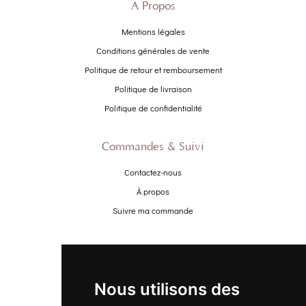
À Propos
Mentions légales
Conditions générales de vente
Politique de retour et remboursement
Politique de livraison
Politique de confidentialité
Commandes & Suivi
Contactez-nous
À propos
Suivre ma commande
Promo
Nouveautés
Nous utilisons des
Promo Femme