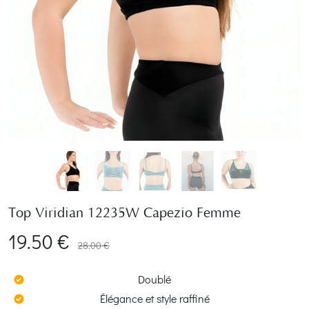
Top Viridian 12235W Capezio Femme
19.50 €
28.00 €
Doublé
Élégance et style raffiné