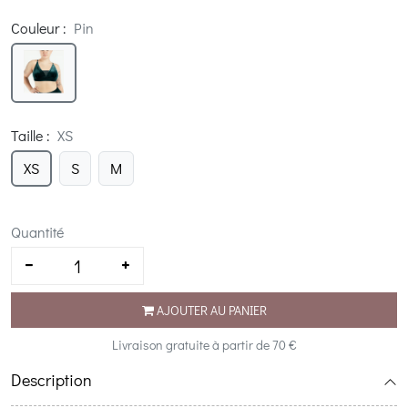
Couleur
:
Pin
Taille
:
XS
XS
S
M
Quantité
AJOUTER AU PANIER
Livraison gratuite à partir de 70 €
Description