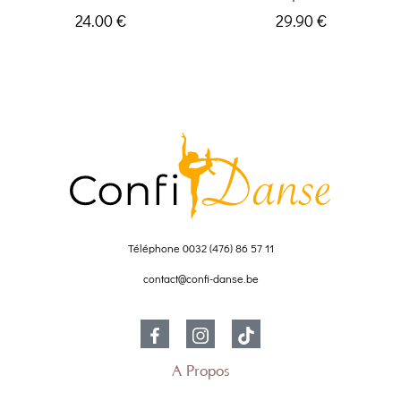
24.00 €
29.90 €
Téléphone
0032 (476) 86 57 11
contact@confi-danse.be
À Propos