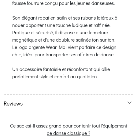
fausse fourrure conçu pour les jeunes danseuses.
Son élégant rabat en satin et ses rubans latéraux à
nouer apportent une touche ludique et raffinée.
Pratique et sécurisé, il dispose d'une fermeture
magnétique et d'une doublure satinée ton sur ton.
Le logo argenté Wear Moi vient parfaire ce design
chic, idéal pour transporter ses affaires de danse.
Un accessoire fantaisie et réconfortant qui allie
parfaitement style et confort au quotidien.
Reviews
Ce sac est-il assez grand pour contenir tout l'équipement
de danse classique ?