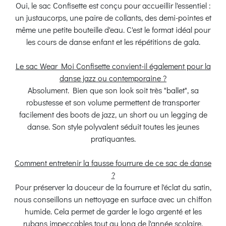
Oui, le sac Confisette est conçu pour accueillir l'essentiel :
un justaucorps, une paire de collants, des demi-pointes et
même une petite bouteille d'eau. C'est le format idéal pour
les cours de danse enfant et les répétitions de gala.
Le sac Wear Moi Confisette convient-il également pour la
danse jazz ou contemporaine ?
Absolument. Bien que son look soit très "ballet", sa
robustesse et son volume permettent de transporter
facilement des boots de jazz, un short ou un legging de
danse. Son style polyvalent séduit toutes les jeunes
pratiquantes.
Comment entretenir la fausse fourrure de ce sac de danse
?
Pour préserver la douceur de la fourrure et l'éclat du satin,
nous conseillons un nettoyage en surface avec un chiffon
humide. Cela permet de garder le logo argenté et les
rubans impeccables tout au long de l'année scolaire.