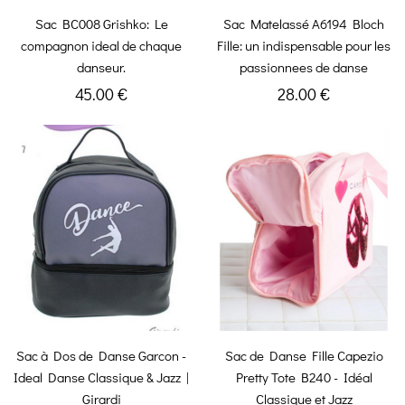
Sac BC008 Grishko: Le
Sac Matelassé A6194 Bloch
compagnon ideal de chaque
Fille: un indispensable pour les
danseur.
passionnees de danse
45.00 €
28.00 €
Sac à Dos de Danse Garcon -
Sac de Danse Fille Capezio
Ideal Danse Classique & Jazz |
Pretty Tote B240 - Idéal
Girardi
Classique et Jazz