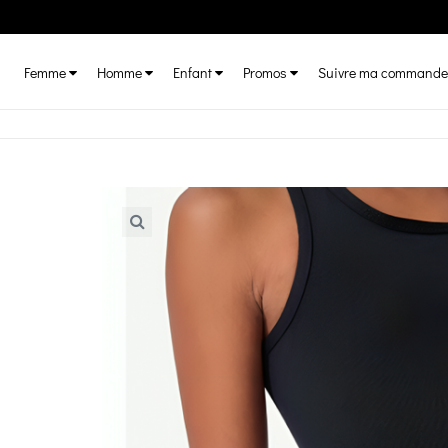
Femme
Homme
Enfant
Promos
Suivre ma commande