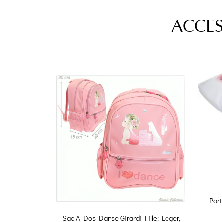
ACCES
Por
Sac A Dos Danse Girardi Fille: Leger,