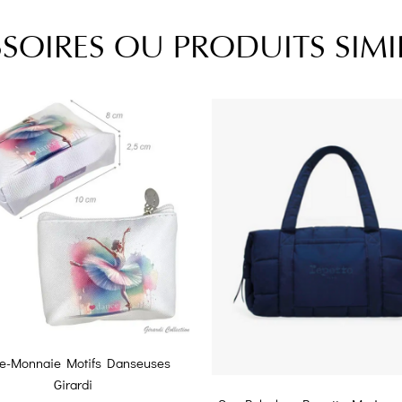
SOIRES OU PRODUITS SIMI
te-Monnaie Motifs Danseuses
Girardi