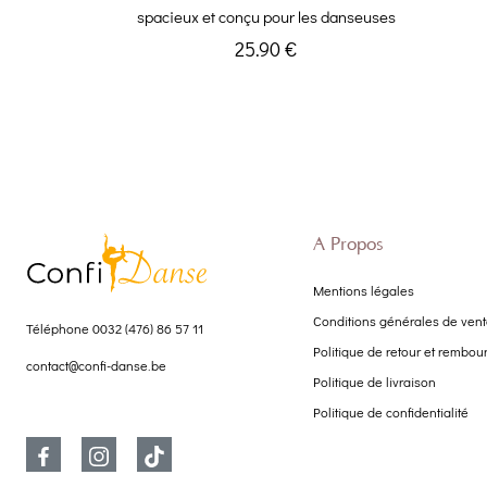
spacieux et conçu pour les danseuses
25.90 €
À Propos
Mentions légales
Conditions générales de ven
Téléphone
0032 (476) 86 57 11
Politique de retour et rembo
contact@confi-danse.be
Politique de livraison
Politique de confidentialité