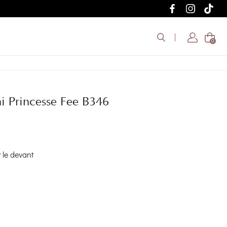
0
i Princesse Fee B346
 le devant