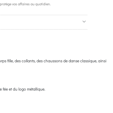
r protège vos affaires au quotidien.
rps fille, des collants, des chaussons de danse classique, ainsi
 fée et du logo métallique.