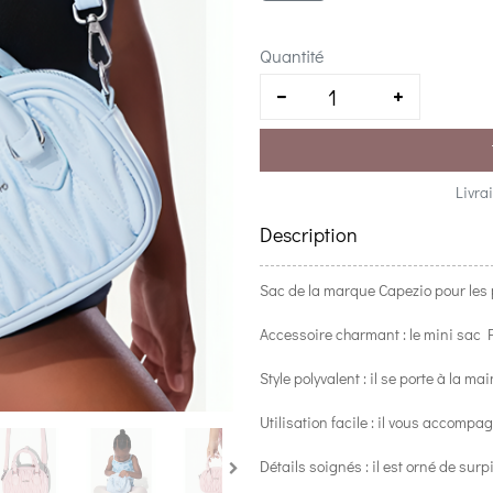
Quantité
Livra
Description
Sac de la marque Capezio pour les
Accessoire charmant : le mini sac 
Style polyvalent : il se porte à la m
Utilisation facile : il vous accomp
Détails soignés : il est orné de sur