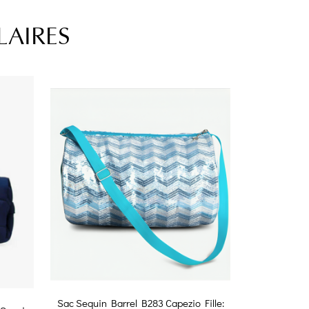
LAIRES
Sac Sequin Barrel B283 Capezio Fille: