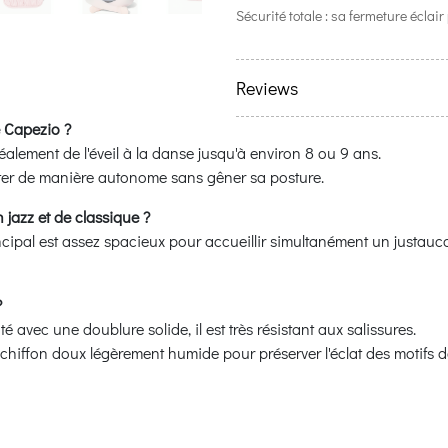
Sécurité totale : sa fermeture éclai
Reviews
e Capezio ?
alement de l'éveil à la danse jusqu'à environ 8 ou 9 ans.
orter de manière autonome sans gêner sa posture.
jazz et de classique ?
incipal est assez spacieux pour accueillir simultanément un justauco
?
avec une doublure solide, il est très résistant aux salissures.
chiffon doux légèrement humide pour préserver l'éclat des motifs de