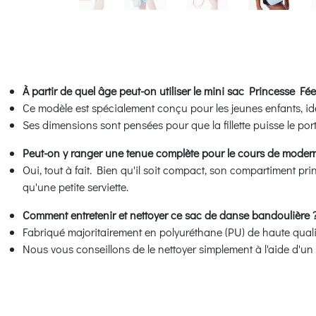
À partir de quel âge peut-on utiliser le mini sac Princesse Fé
Ce modèle est spécialement conçu pour les jeunes enfants, idé
Ses dimensions sont pensées pour que la fillette puisse le p
Peut-on y ranger une tenue complète pour le cours de modern 
Oui, tout à fait. Bien qu'il soit compact, son compartiment pr
qu'une petite serviette.
Comment entretenir et nettoyer ce sac de danse bandoulière 
Fabriqué majoritairement en polyuréthane (PU) de haute qualité 
Nous vous conseillons de le nettoyer simplement à l'aide d'un 