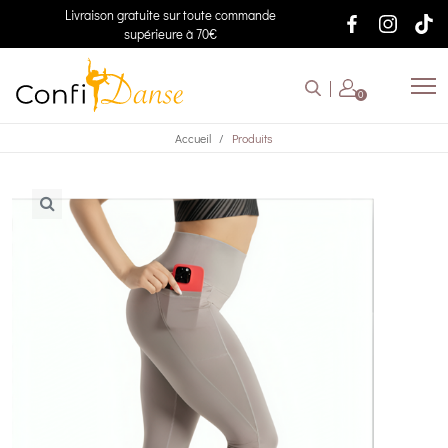
Livraison gratuite sur toute commande
supérieure à 70€
0
Accueil
Produits