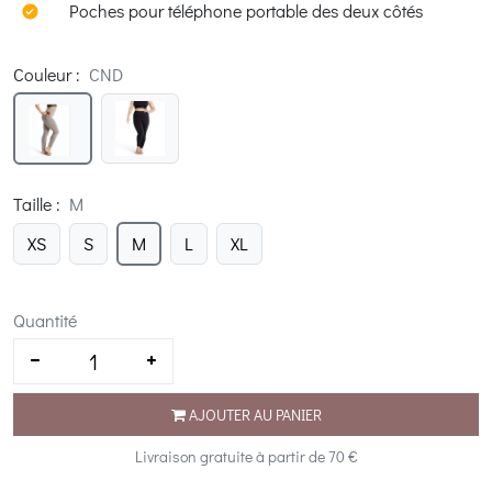
Poches pour téléphone portable des deux côtés
Couleur
:
CND
Taille
:
M
XS
S
M
L
XL
Quantité
AJOUTER AU PANIER
Livraison gratuite à partir de 70 €