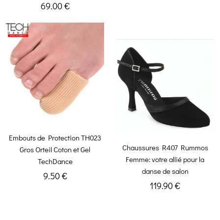
69.00 €
Embouts de Protection TH023
Chaussures R407 Rummos
Gros Orteil Coton et Gel
Femme: votre allié pour la
TechDance
danse de salon
9.50 €
119.90 €