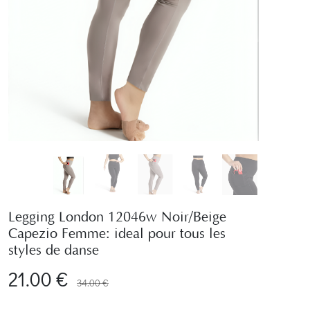
Legging London 12046w Noir/Beige
Capezio Femme: ideal pour tous les
styles de danse
21.00 €
34.00 €