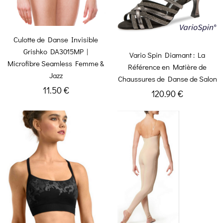
Culotte de Danse Invisible
Grishko DA3015MP |
Vario Spin Diamant : La
Microfibre Seamless Femme &
Référence en Matière de
Jazz
Chaussures de Danse de Salon
11.50 €
120.90 €