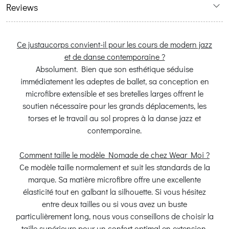
Reviews
Ce justaucorps convient-il pour les cours de modern jazz
et de danse contemporaine ?
Absolument. Bien que son esthétique séduise
immédiatement les adeptes de ballet, sa conception en
microfibre extensible et ses bretelles larges offrent le
soutien nécessaire pour les grands déplacements, les
torses et le travail au sol propres à la danse jazz et
contemporaine.
Comment taille le modèle Nomade de chez Wear Moi ?
Ce modèle taille normalement et suit les standards de la
marque. Sa matière microfibre offre une excellente
élasticité tout en galbant la silhouette. Si vous hésitez
entre deux tailles ou si vous avez un buste
particulièrement long, nous vous conseillons de choisir la
taille supérieure pour un confort optimal en extension.