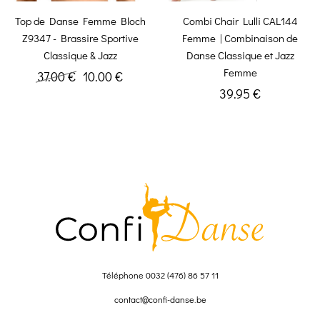
Top de Danse Femme Bloch
Combi Chair Lulli CAL144
Z9347 - Brassire Sportive
Femme | Combinaison de
Classique & Jazz
Danse Classique et Jazz
Femme
37.00 €
10.00 €
39.95 €
Téléphone
0032 (476) 86 57 11
contact@confi-danse.be