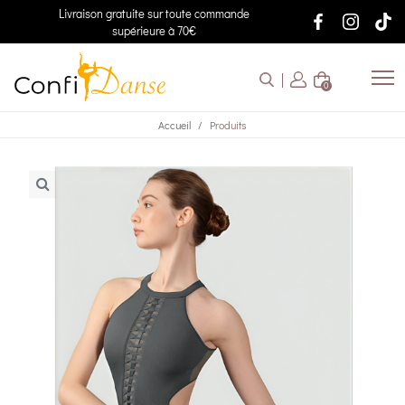
Livraison gratuite sur toute commande
supérieure à 70€
0
Accueil
Produits