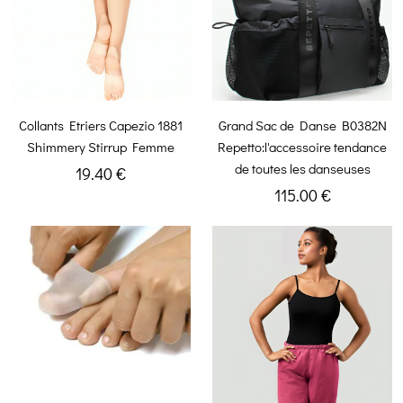
Collants Etriers Capezio 1881
Grand Sac de Danse B0382N
Shimmery Stirrup Femme
Repetto:l'accessoire tendance
de toutes les danseuses
19.40 €
115.00 €