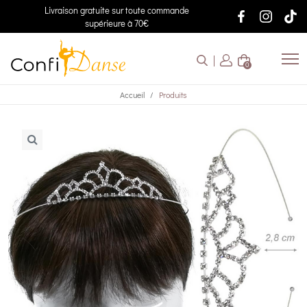
Livraison gratuite sur toute commande
supérieure à 70€
0
Accueil
Produits