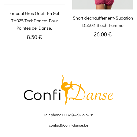
Embout Gros Orteil En Gel
Short d'echauffement/Sudation
TH025 TechDance: Pour
D5502 Bloch Femme
Pointes de Danse.
26.00 €
8.50 €
Téléphone
0032 (476) 86 57 11
contact@confi-danse.be