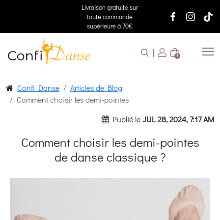
Livraison gratuite sur
toute commande
supérieure à 70€
1
Confi Danse
Articles de Blog
Comment choisir les demi-pointes
Publié le
JUL 28, 2024, 7:17 AM
Comment choisir les demi-pointes
de danse classique ?