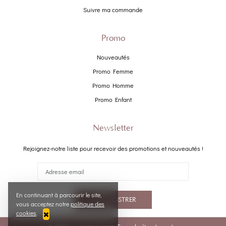
Suivre ma commande
Promo
Nouveautés
Promo Femme
Promo Homme
Promo Enfant
Newsletter
Rejoignez-notre liste pour recevoir des promotions et nouveautés !
En continuant à parcourir le site,
M'ENREGISTRER
vous acceptez notre
politique des
cookies
.